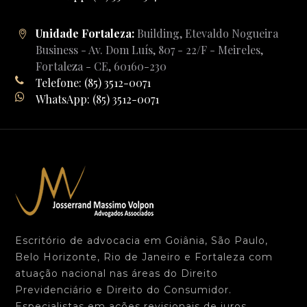
Unidade Fortaleza:
Building, Etevaldo Nogueira
Business - Av. Dom Luís, 807 - 22/F - Meireles,
Fortaleza - CE, 60160-230
Telefone: (85) 3512-0071
WhatsApp: (85) 3512-0071
Escritório de advocacia em Goiânia, São Paulo,
Belo Horizonte, Rio de Janeiro e Fortaleza com
atuação nacional nas áreas do Direito
Previdenciário e Direito do Consumidor.
Especialistas em ações revisionais de juros