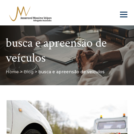
busca e apreensão de
veículos
Home
>
Blog
>
busca e apreensão de veículos