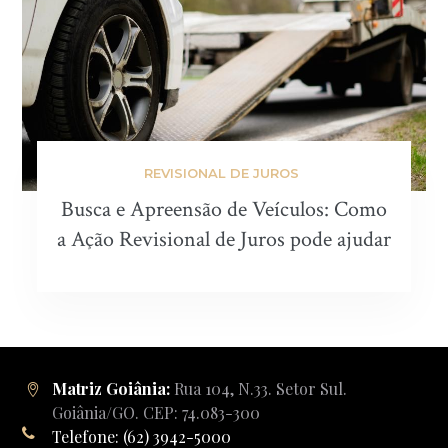
REVISIONAL DE JUROS
Busca e Apreensão de Veículos: Como
a Ação Revisional de Juros pode ajudar
Matriz Goiânia:
Rua 104, N.33. Setor Sul.
Goiânia/GO. CEP: 74.083-300
Telefone: (62) 3942-5000