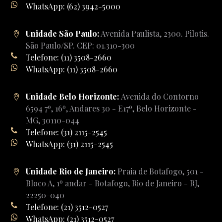
WhatsApp: (62) 3942-5000
Unidade São Paulo:
Avenida Paulista, 2300. Pilotis.
São Paulo/SP. CEP: 01.310-300
Telefone: (11) 3508-2660
WhatsApp: (11) 3508-2660
Unidade Belo Horizonte:
Avenida do Contorno
6594 7º, 16º, Andares 30 - E17º, Belo Horizonte -
MG, 30110-044
Telefone: (31) 2115-2545
WhatsApp: (31) 2115-2545
Unidade Rio de Janeiro:
Praia de Botafogo, 501 -
Bloco A, 1º andar - Botafogo, Rio de Janeiro - RJ,
22250-040
Telefone: (21) 3512-0527
WhatsApp: (21) 3512-0527