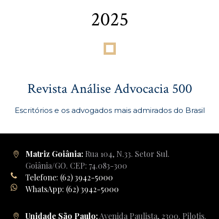
2025
Revista Análise Advocacia 500
Escritórios e os advogados mais admirados do Brasil
Matriz Goiânia:
Rua 104, N.33. Setor Sul.
Goiânia/GO. CEP: 74.083-300
Telefone: (62) 3942-5000
WhatsApp: (62) 3942-5000
Unidade São Paulo:
Avenida Paulista, 2300. Pilotis.