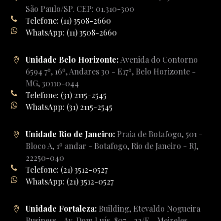
São Paulo/SP. CEP: 01.310-300
Telefone: (11) 3508-2660
WhatsApp: (11) 3508-2660
Unidade Belo Horizonte:
Avenida do Contorno
6594 7º, 16º, Andares 30 - E17º, Belo Horizonte -
MG, 30110-044
Telefone: (31) 2115-2545
WhatsApp: (31) 2115-2545
Unidade Rio de Janeiro:
Praia de Botafogo, 501 -
Bloco A, 1º andar - Botafogo, Rio de Janeiro - RJ,
22250-040
Telefone: (21) 3512-0527
WhatsApp: (21) 3512-0527
Unidade Fortaleza:
Building, Etevaldo Nogueira
Business - Av. Dom Luís, 807 - 22/F - Meireles,