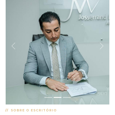
Previous
Next
SOBRE O ESCRITÓRIO