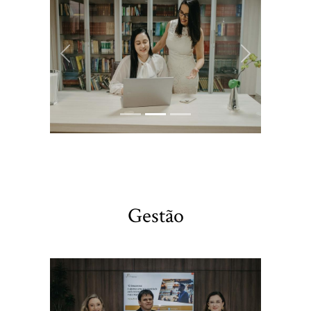
Previous
Next
Gestão