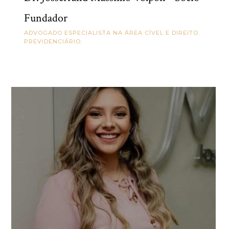
Fundador
ADVOGADO ESPECIALISTA NA ÁREA CÍVEL E DIREITO
PREVIDENCIÁRIO.