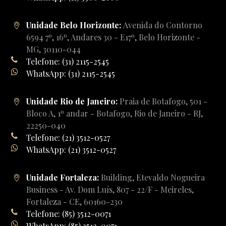
Unidade Belo Horizonte:
Avenida do Contorno
6594 7º, 16º, Andares 30 - E17º, Belo Horizonte -
MG, 30110-044
Telefone: (31) 2115-2545
WhatsApp: (31) 2115-2545
Unidade Rio de Janeiro:
Praia de Botafogo, 501 -
Bloco A, 1º andar - Botafogo, Rio de Janeiro - RJ,
22250-040
Telefone: (21) 3512-0527
WhatsApp: (21) 3512-0527
Unidade Fortaleza:
Building, Etevaldo Nogueira
Business - Av. Dom Luís, 807 - 22/F - Meireles,
Fortaleza - CE, 60160-230
Telefone: (85) 3512-0071
WhatsApp: (85) 3512-0071