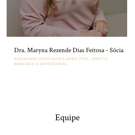
Dra. Maryna Rezende Dias Feitosa - Sócia
ADVOGADA ESPECIALISTA ÁREA CÍVEL, DIREITO
BANCÁRIO E EMPRESARIAL.
Equipe