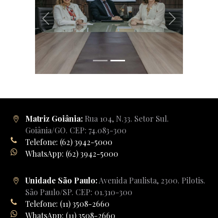
Previous
Next
Matriz Goiânia:
Rua 104, N.33. Setor Sul.
Goiânia/GO. CEP: 74.083-300
Telefone: (62) 3942-5000
WhatsApp: (62) 3942-5000
Unidade São Paulo:
Avenida Paulista, 2300. Pilotis.
São Paulo/SP. CEP: 01.310-300
Telefone: (11) 3508-2660
WhatsApp: (11) 3508-2660