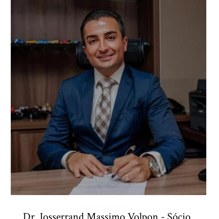
Dr. Josserrand Massimo Volpon - Sócio