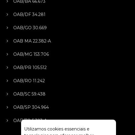
OAB/BA 66.673
OAB/DF 34.281
OAB/GO 30.669
OAB MA 22.382-A
OAB/MG 153.706
OAB/PR 105.512
OAB/RO 11.242
OAB/SC 59.438
OAB/SP 304.964
OAB/TO 5.393-A
Utilizamos cookies essenciais e