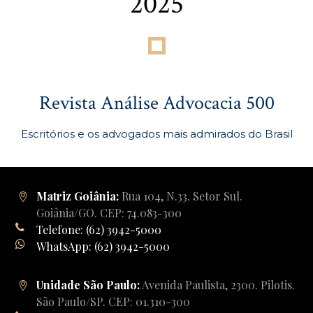
2025
Revista Análise Advocacia 500
Escritórios e os advogados mais admirados do Brasil
Matriz Goiânia:
Rua 104, N.33. Setor Sul.
Goiânia/GO. CEP: 74.083-300
Telefone: (62) 3942-5000
WhatsApp: (62) 3942-5000
Unidade São Paulo:
Avenida Paulista, 2300. Pilotis.
São Paulo/SP. CEP: 01.310-300