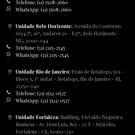
Telefone: (11) 3508-2660
WhatsApp: (11) 3508-2660
Unidade Belo Horizonte:
Avenida do Contorno
6594 7º, 16º, Andares 30 - E17º, Belo Horizonte -
MG, 30110-044
Telefone: (31) 2115-2545
WhatsApp: (31) 2115-2545
Unidade Rio de Janeiro:
Praia de Botafogo, 501 -
Bloco A, 1º andar - Botafogo, Rio de Janeiro - RJ,
22250-040
Telefone: (21) 3512-0527
WhatsApp: (21) 3512-0527
Unidade Fortaleza:
Building, Etevaldo Nogueira
Business - Av. Dom Luís, 807 - 22/F - Meireles,
Fortaleza - CE, 60160-230