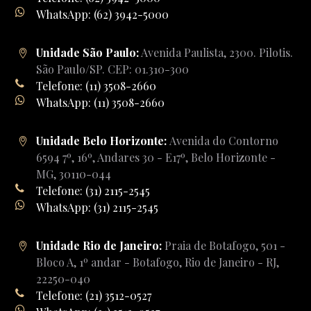
WhatsApp: (62) 3942-5000
Unidade São Paulo:
Avenida Paulista, 2300. Pilotis.
São Paulo/SP. CEP: 01.310-300
Telefone: (11) 3508-2660
WhatsApp: (11) 3508-2660
Unidade Belo Horizonte:
Avenida do Contorno
6594 7º, 16º, Andares 30 - E17º, Belo Horizonte -
MG, 30110-044
Telefone: (31) 2115-2545
WhatsApp: (31) 2115-2545
Unidade Rio de Janeiro:
Praia de Botafogo, 501 -
Bloco A, 1º andar - Botafogo, Rio de Janeiro - RJ,
22250-040
Telefone: (21) 3512-0527