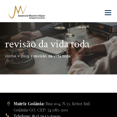
revisão da vida toda
Home
>
Blog
>
revisão da vida toda
Matriz Goiânia:
Rua 104, N.33. Setor Sul.
Goiânia/GO. CEP: 74.083-300
Telefone: (62) 3942-5000