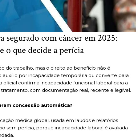
ra segurado com câncer em 2025:
e o que decide a perícia
 do trabalho, mas o direito ao benefício não é
 auxílio por incapacidade temporária ou converte para
oficial confirma incapacidade funcional laboral para a
u tratamento, com documentação real, recente e legível.
 geram concessão automática?
ficação médica global, usada em laudos e relatórios
io sem perícia, porque incapacidade laboral é avaliada
ndada.