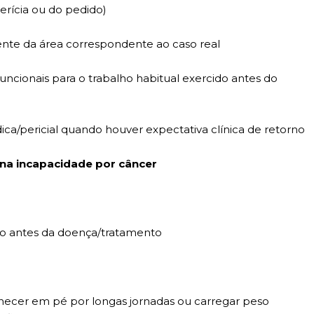
erícia ou do pedido)
tente da área correspondente ao caso real
is funcionais para o trabalho habitual exercido antes do
ica/pericial quando houver expectativa clínica de retorno
 na incapacidade por câncer
do antes da doença/tratamento
anecer em pé por longas jornadas ou carregar peso