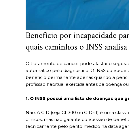
Benefício por incapacidade pa
quais caminhos o INSS analisa 
O tratamento de câncer pode afastar o segurado
automático pelo diagnóstico. O INSS concede o
benefício permanente apenas quando a perícia 
profissão habitual exercida antes da doença o
1. O INSS possui uma lista de doenças que
Não. A CID (seja CID‑10 ou CID‑11) é uma classi
clínicos, mas não garante concessão de benefíc
tecnicamente pelo perito médico na data age