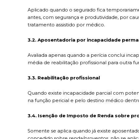
Aplicado quando o segurado fica temporariame
antes, com segurança e produtividade, por causa
tratamento assistido por médico.
3.2. Aposentadoria por incapacidade perm
Avaliada apenas quando a perícia conclui incap
média de reabilitação profissional para outra f
3.3. Reabilitação profissional
Quando existe incapacidade parcial com potenc
na função pericial e pelo destino médico dentr
3.4. Isenção de Imposto de Renda sobre pr
Somente se aplica quando já existe aposentad
concedido sobre renda/proventos, não se aplica