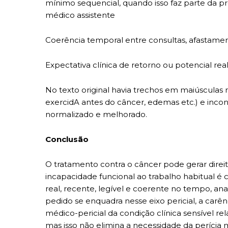
mínimo sequencial, quando isso faz parte da pr
médico assistente
Coerência temporal entre consultas, afastame
Expectativa clínica de retorno ou potencial real
No texto original havia trechos em maiúsculas 
exercidA antes do câncer, edemas etc.) e inconsi
normalizado e melhorado.
Conclusão
O tratamento contra o câncer pode gerar direi
incapacidade funcional ao trabalho habitual é
real, recente, legível e coerente no tempo, a
pedido se enquadra nesse eixo pericial, a carê
médico-pericial da condição clínica sensível re
mas isso não elimina a necessidade da perícia 