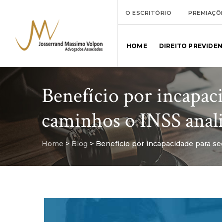
O ESCRITÓRIO
PREMIAÇÕ
HOME
DIREITO PREVIDE
Benefício por incapac
caminhos o INSS analis
Home
>
Blog
>
Benefício por incapacidade para se