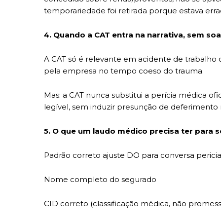
temporariedade foi retirada porque estava err
4. Quando a CAT entra na narrativa, sem soa
A CAT só é relevante em acidente de trabalho 
pela empresa no tempo coeso do trauma.
Mas: a CAT nunca substitui a perícia médica ofi
legível, sem induzir presunção de deferimento 
5. O que um laudo médico precisa ter para se
Padrão correto ajuste DO para conversa pericia
Nome completo do segurado
CID correto (classificação médica, não promess