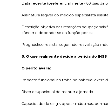
Data recente (preferencialmente <60 dias da p
Assinatura legível do médico especialista assis
Descrição objetiva das restrições ocupaçiona
câncer e depende-se da função pericial
Prognóstico realista, sugerindo reavaliação méd
6. O que realmente decide a perícia do INSS
O perito avalia:
Impacto funcional no trabalho habitual exerci
Risco ocupacional de manter a jornada
Capacidade de dirigir, operar máquinas, perm