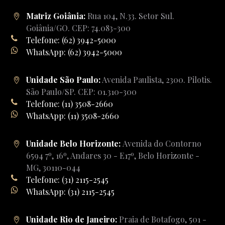
Matriz Goiânia:
Rua 104, N.33. Setor Sul.
Goiânia/GO. CEP: 74.083-300
Telefone: (62) 3942-5000
WhatsApp: (62) 3942-5000
Unidade São Paulo:
Avenida Paulista, 2300. Pilotis.
São Paulo/SP. CEP: 01.310-300
Telefone: (11) 3508-2660
WhatsApp: (11) 3508-2660
Unidade Belo Horizonte:
Avenida do Contorno
6594 7º, 16º, Andares 30 - E17º, Belo Horizonte -
MG, 30110-044
Telefone: (31) 2115-2545
WhatsApp: (31) 2115-2545
Unidade Rio de Janeiro:
Praia de Botafogo, 501 -