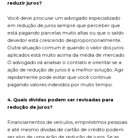
reduzir juros?
Você deve procurar um advogado especializado
em redução de juros sempre que perceber que
está pagando parcelas muito altas ou que o saldo
devedor está crescendo desproporcionalmente.
Outra situação comum é quando o valor dos juros
aplicados está muito acima da média de mercado.
O advogado irá analisar o contrato e orientar se a
ação de redução de juros é a melhor solução. Agir
rapidamente pode evitar que você continue
pagando valores indevidos por muito tempo.
4. Quais dívidas podem ser revisadas para
redução de juros?
Financiamentos de veículos, empréstimos pessoais
e até mesmo dívidas de cartão de crédito podem
ser alvo de uma ação de redução de juros. Se as