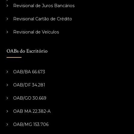
Revisional de Juros Bancários
Revisional Cartão de Crédito
Revisional de Veículos
OABs do Escritório
OAB/BA 66.673
OAB/DF 34.281
OAB/GO 30.669
OAB MA 22.382-A
OAB/MG 153.706